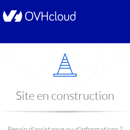
Site en construction
Besoin d'assistance ou d'informations ?